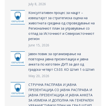
July 8, 2026
Консултативен процес за нацрт –
извештајот за стратегиска оцена на
животната средина од спроведување на
Регионалниот план за управување со
отпад за Источниот и Североисточниот
регион
June 15, 2026
Јавен повик за организирање на
повторна јавна презентација и јавна
анкета по изготвен ДУП за дел од
градска четврт С3.03. КО Штип 1 о.Штип
May 20, 2026
СТРУЧНА РАСПРАВА И ЈАВНА
ПРЕЗЕНТАЦИЈА СО ЈАВНА РАСПРАВА И
ЈАВНА ПРЕЗЕНТАЦИЈА И ЈАВНА АНКЕТА
ЗА ИЗМЕНА И ДОПОЛНА НА ГЕНЕРАЛЕН
УРБАНИСТИЧКИ ПЛАН НА ГРАД ШТИП