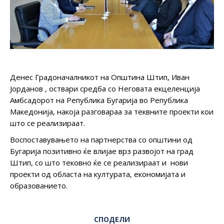
Денес Градоначалникот на Општина Штип, Иван
Јорданов , оствари средба со Неговата екцеленција
Амбсадорот на Република Бугарија во Република
Македонија, накоја разговараа за теквните проекти кои
што се реализираат.
Воспоставувањето на партнерства со општини од
Бугарија позитивно ќе влијае врз развојот на град
Штип, со што тековно ќе се реализираат и нови
проекти од областа на културата, економијата и
образованието.
СПОДЕЛИ