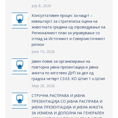
July 8, 2026
Консултативен процес за нацрт –
извештајот за стратегиска оцена на
животната средина од спроведување на
Регионалниот план за управување со
отпад за Источниот и Североисточниот
регион
June 15, 2026
Јавен повик за организирање на
повторна јавна презентација и јавна
анкета по изготвен ДУП за дел од
градска четврт С3.03. КО Штип 1 о.Штип
May 20, 2026
СТРУЧНА РАСПРАВА И ЈАВНА
ПРЕЗЕНТАЦИЈА СО ЈАВНА РАСПРАВА И
ЈАВНА ПРЕЗЕНТАЦИЈА И ЈАВНА АНКЕТА
ЗА ИЗМЕНА И ДОПОЛНА НА ГЕНЕРАЛЕН