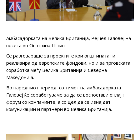
Амбасадорката на Велика Британија, Рејчел Галовеј на
посета во Општина Штип.
Се разговараше за проектите кои општината ги
реализира од европските фондови, но и за трговската
соработка меѓу Велика Британија и Северна
Македонија.
Во наредниот период со тимот на амбасадорката
Галовеј ќе соработуваме за да се воспостави онлајн
форум со компаниите, а со цел да се изнајдат
комуникации и партнери во Велика Британија.