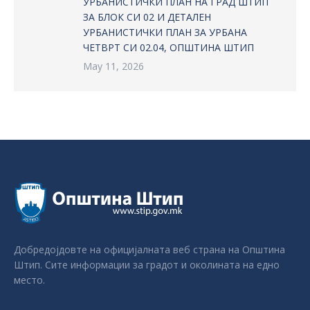
УРБАНИСТИЧКИ ПЛАН НА ГРАД ШТИП
ЗА БЛОК СИ 02 И ДЕТАЛЕН
УРБАНИСТИЧКИ ПЛАН ЗА УРБАНА
ЧЕТВРТ СИ 02.04, ОПШТИНА ШТИП
May 11, 2026
Добредојдовте на официјалната веб страна на Општина
Штип. Сите информации за градот и околината на едно
место.