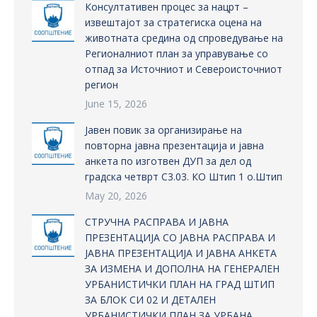
Консултативен процес за нацрт –
извештајот за стратегиска оцена на
животната средина од спроведување на
Регионалниот план за управување со
отпад за Источниот и Североисточниот
регион
June 15, 2026
Јавен повик за организирање на
повторна јавна презентација и јавна
анкета по изготвен ДУП за дел од
градска четврт С3.03. КО Штип 1 о.Штип
May 20, 2026
СТРУЧНА РАСПРАВА И ЈАВНА
ПРЕЗЕНТАЦИЈА СО ЈАВНА РАСПРАВА И
ЈАВНА ПРЕЗЕНТАЦИЈА И ЈАВНА АНКЕТА
ЗА ИЗМЕНА И ДОПОЛНА НА ГЕНЕРАЛЕН
УРБАНИСТИЧКИ ПЛАН НА ГРАД ШТИП
ЗА БЛОК СИ 02 И ДЕТАЛЕН
УРБАНИСТИЧКИ ПЛАН ЗА УРБАНА