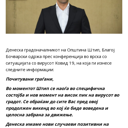
Денеска градоначалникот на Општина Штип, Благој
Бочварски одржа прес конференција во врска со
ситуацијата со вирусот Ковид 19, на која ги изнесе
следните информации:
Почитувани граѓани,
Во моментот Штип се наоѓа во специфична
состојба и нов момент на висок пик на вирусот во
градот. Се обраќам до сите Вас пред овој
продолжен викенд во кој ќе биде воведена и
целосна забрана за движење.
Денеска имаме нови случаеви позитивни на