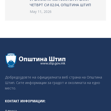
ЧЕТВРТ СИ 02.04, ОПШТИНА ШТИП
May 11, 2026
Добредојдовте на официјалната веб страна на Општина
Штип. Сите информации за градот и околината на едно
место.
КОНТАКТ ИНФОРМАЦИИ:
Адреса