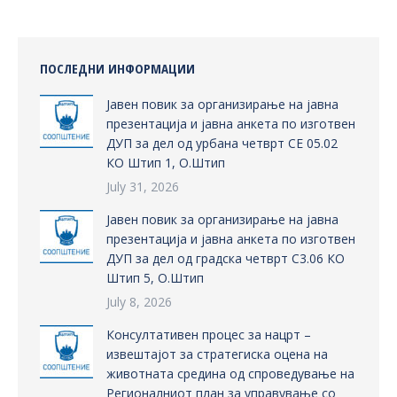
ПОСЛЕДНИ ИНФОРМАЦИИ
Јавен повик за организирање на јавна
презентација и јавна анкета по изготвен
ДУП за дел од урбана четврт СЕ 05.02
КО Штип 1, О.Штип
July 31, 2026
Јавен повик за организирање на јавна
презентација и јавна анкета по изготвен
ДУП за дел од градска четврт С3.06 КО
Штип 5, О.Штип
July 8, 2026
Консултативен процес за нацрт –
извештајот за стратегиска оцена на
животната средина од спроведување на
Регионалниот план за управување со