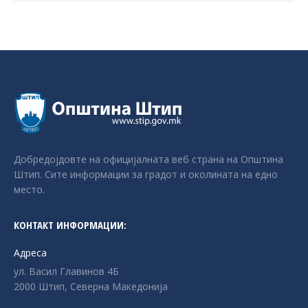
Добредојдовте на официјалната веб страна на Општина
Штип. Сите информации за градот и околината на едно
место.
КОНТАКТ ИНФОРМАЦИИ:
Адреса
ул. Васил Главинов 4Б
2000 Штип, Северна Македонија