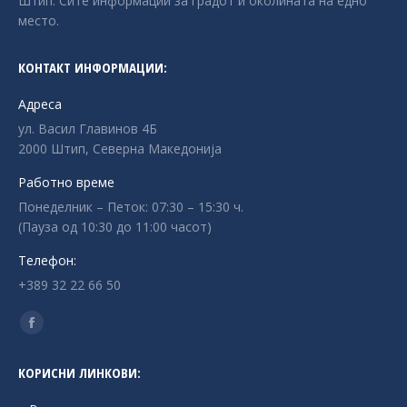
Штип. Сите информации за градот и околината на едно
место.
КОНТАКТ ИНФОРМАЦИИ:
Адреса
ул. Васил Главинов 4Б
2000 Штип, Северна Македонија
Работно време
Понеделник – Петок: 07:30 – 15:30 ч.
(Пауза од 10:30 до 11:00 часот)
Телефон:
+389 32 22 66 50
Find us on:
Facebook
page
КОРИСНИ ЛИНКОВИ:
opens
in