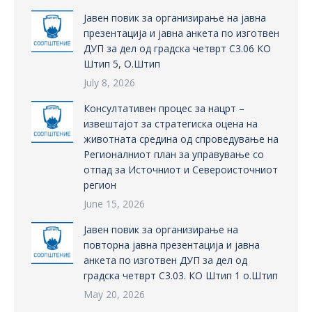
Јавен повик за организирање на јавна
презентација и јавна анкета по изготвен
ДУП за дел од градска четврт С3.06 КО
Штип 5, О.Штип
July 8, 2026
Консултативен процес за нацрт –
извештајот за стратегиска оцена на
животната средина од спроведување на
Регионалниот план за управување со
отпад за Источниот и Североисточниот
регион
June 15, 2026
Јавен повик за организирање на
повторна јавна презентација и јавна
анкета по изготвен ДУП за дел од
градска четврт С3.03. КО Штип 1 о.Штип
May 20, 2026