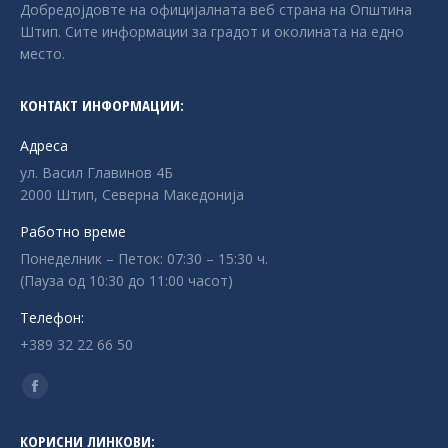
Добредојдовте на официјалната веб страна на Општина
Штип. Сите информации за градот и околината на едно
место.
КОНТАКТ ИНФОРМАЦИИ:
Адреса
ул. Васил Главинов 4Б
2000 Штип, Северна Македонија
Работно време
Понеделник – Петок: 07:30 – 15:30 ч.
(Пауза од 10:30 до 11:00 часот)
Телефон:
+389 32 22 66 50
Find us on:
Facebook
page
КОРИСНИ ЛИНКОВИ: