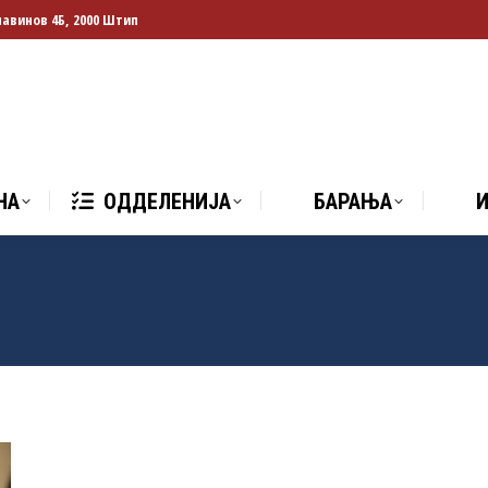
лавинов 4Б, 2000 Штип
НА
ОДДЕЛЕНИЈА
БАРАЊА
И
НА
ОДДЕЛЕНИЈА
БАРАЊА