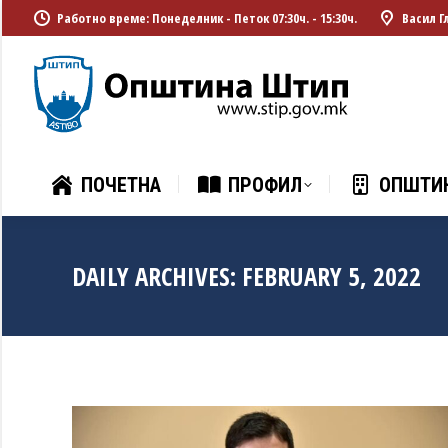
Работно време: Понеделник - Петок 07:30ч. - 15:30ч.
Васил Г
ПОЧЕТНА
ПРОФИЛ
ОПШТИ
ПОЧЕТНА
ПРОФИЛ
ОПШТИ
DAILY ARCHIVES:
FEBRUARY 5, 2022