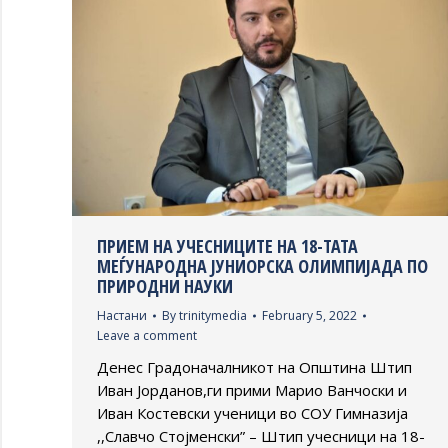
ПРИЕМ НА УЧЕСНИЦИТЕ НА 18-ТАТА
МЕЃУНАРОДНА ЈУНИОРСКА ОЛИМПИЈАДА ПО
ПРИРОДНИ НАУКИ
Настани
By
trinitymedia
February 5, 2022
Leave a comment
Денес Градоначалникот на Општина Штип
Иван Јорданов,ги прими Марио Ванчоски и
Иван Костевски ученици во СОУ Гимназија
,,Славчо Стојменски” – Штип учесници на 18-