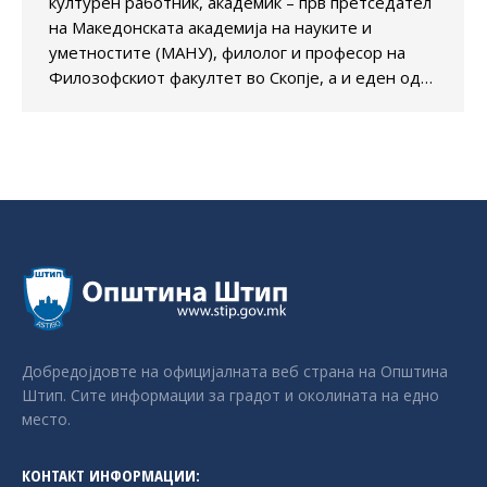
културен работник, академик – прв претседател
на Македонската академија на науките и
уметностите (МАНУ), филолог и професор на
Филозофскиот факултет во Скопје, а и еден од…
Добредојдовте на официјалната веб страна на Општина
Штип. Сите информации за градот и околината на едно
место.
КОНТАКТ ИНФОРМАЦИИ: