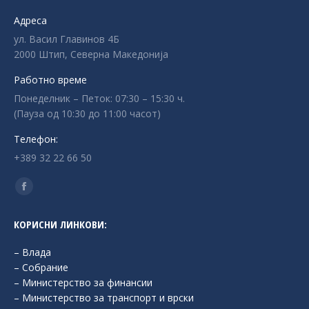
Адреса
ул. Васил Главинов 4Б
2000 Штип, Северна Македонија
Работно време
Понеделник – Петок: 07:30 – 15:30 ч.
(Пауза од 10:30 до 11:00 часот)
Телефон:
+389 32 22 66 50
Find us on:
Facebook
page
КОРИСНИ ЛИНКОВИ:
opens
in
– Влада
new
– Собрание
– Министерство за финансии
window
– Министерство за транспорт и врски