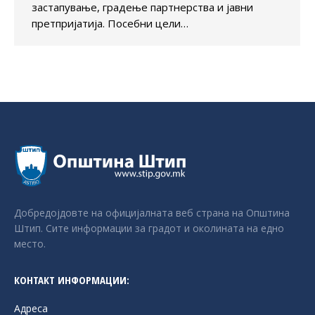
застапување, градење партнерства и јавни
претпријатија. Посебни цели…
Добредојдовте на официјалната веб страна на Општина
Штип. Сите информации за градот и околината на едно
место.
КОНТАКТ ИНФОРМАЦИИ:
Адреса