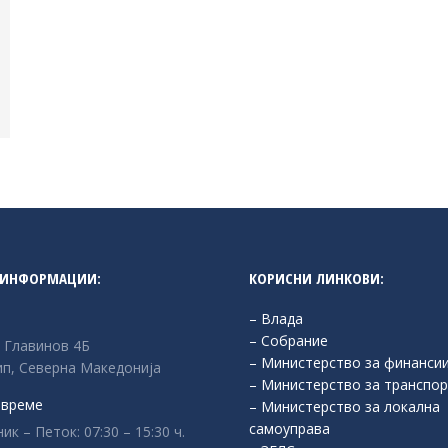
 ИНФОРМАЦИИ:
КОРИСНИ ЛИНКОВИ:
– Влада
– Собрание
л Главинов 4Б
– Министерство за финанси
п, Северна Македонија
– Министерство за транспор
 време
– Министерство за локална
самоуправа
к – Петок: 07:30 – 15:30 ч.