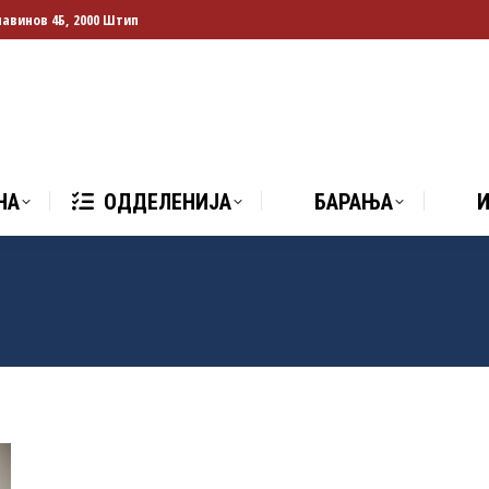
лавинов 4Б, 2000 Штип
НА
ОДДЕЛЕНИЈА
БАРАЊА
И
НА
ОДДЕЛЕНИЈА
БАРАЊА