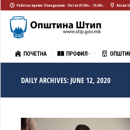
Работно време: Понеделник - Петок 07:30ч. - 15:30ч.
Васил Г
ПОЧЕТНА
ПРОФИЛ
ОПШТИ
ПОЧЕТНА
ПРОФИЛ
ОПШТИ
DAILY ARCHIVES:
JUNE 12, 2020