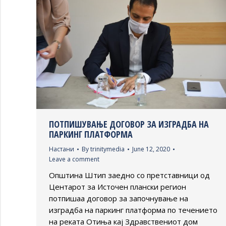
ПОТПИШУВАЊЕ ДОГОВОР ЗА ИЗГРАДБА НА
ПАРКИНГ ПЛАТФОРМА
Настани
By
trinitymedia
June 12, 2020
Leave a comment
Општина Штип заедно со претставници од
Центарот за Источен плански регион
потпишаа договор за започнување на
изградба на паркинг платформа по течението
на реката Отиња кај Здравствениот дом