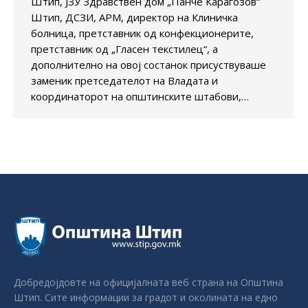
Штип, ЈЗУ Здравствен дом „Панче Караѓозов“
Штип, ДСЗИ, АРМ, директор на Клиничка
болница, претставник од конфекционерите,
претставник од „Гласен текстилец“, а
дополнително на овој состанок присуствуваше
заменик претседателот на Владата и
координаторот на општинските штабови,…
Добредојдовте на официјалната веб страна на Општина
Штип. Сите информации за градот и околината на едно