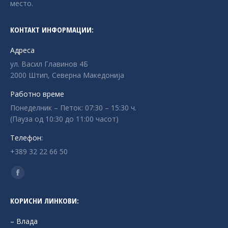
место.
КОНТАКТ ИНФОРМАЦИИ:
Адреса
ул. Васил Главинов 4Б
2000 Штип, Северна Македонија
Работно време
Понеделник – Петок: 07:30 – 15:30 ч.
(Пауза од 10:30 до 11:00 часот)
Телефон:
+389 32 22 66 50
Find us on:
Facebook
page
КОРИСНИ ЛИНКОВИ:
opens
in
– Влада