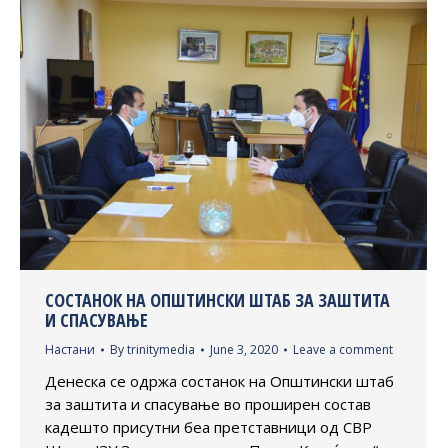
СОСТАНОК НА ОПШТИНСКИ ШТАБ ЗА ЗАШТИТА
И СПАСУВАЊЕ
Настани
By
trinitymedia
June 3, 2020
Leave a comment
Денеска се одржа состанок на Општински штаб
за заштита и спасување во проширен состав
кадешто присутни беа претставници од СВР