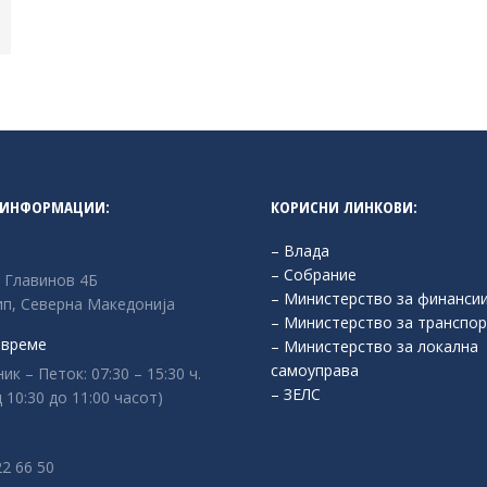
 ИНФОРМАЦИИ:
КОРИСНИ ЛИНКОВИ:
– Влада
– Собрание
л Главинов 4Б
– Министерство за финанси
п, Северна Македонија
– Министерство за транспор
 време
– Министерство за локална
самоуправа
к – Петок: 07:30 – 15:30 ч.
– ЗЕЛС
 10:30 до 11:00 часот)
:
22 66 50