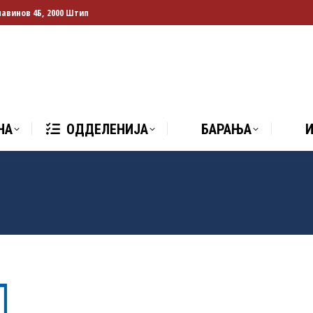
лавинов 4Б, 2000 Штип
НА
ОДДЕЛЕНИЈА
БАРАЊА
И
НА
ОДДЕЛЕНИЈА
БАРАЊА