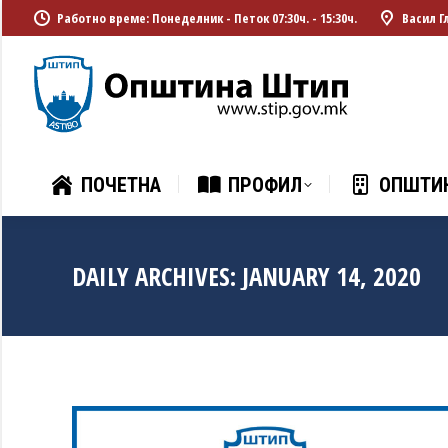
Работно време: Понеделник - Петок 07:30ч. - 15:30ч.
Васил Г
ПОЧЕТНА
ПРОФИЛ
ОПШТИ
ПОЧЕТНА
ПРОФИЛ
ОПШТИ
DAILY ARCHIVES:
JANUARY 14, 2020