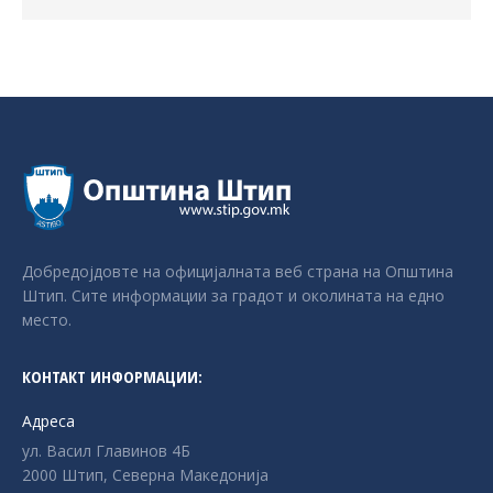
Добредојдовте на официјалната веб страна на Општина
Штип. Сите информации за градот и околината на едно
место.
КОНТАКТ ИНФОРМАЦИИ:
Адреса
ул. Васил Главинов 4Б
2000 Штип, Северна Македонија