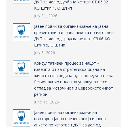
ДУП за дел од урбана четврт СЕ 05.02
КО Штип 1, О.Штип
July 31, 2026
Јавен повик за организирање на јавна
презентација и јавна анкета по изготвен
ДУП за дел од градска четврт С3.06 КО
Штип 5, О.Штип
July 8, 2026
Консултативен процес за нацрт –
извештајот за стратегиска оцена на
животната средина од спроведување на
Регионалниот план за управување со
отпад за Источниот и Североисточниот
регион
June 15, 2026
Јавен повик за организирање на
повторна јавна презентација и јавна
анкета по изготвен ДУП за дел од