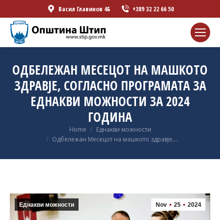
Васил Главинов 4Б
+389 32 22 66 50
ОДБЕЛЕЖАН МЕСЕЦОТ НА МАШКОТО
ЗДРАВЈЕ, СОГЛАСНО ПРОГРАМАТА ЗА
ЕДНАКВИ МОЖНОСТИ ЗА 2024
ГОДИНА
You are here:
Home
Еднакви можности
Одбележан Месецот на машкото здравје,…
Еднакви можности
Nov
25
2024