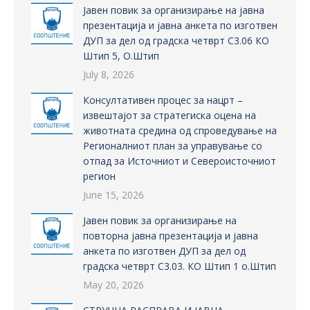
Јавен повик за организирање на јавна
презентација и јавна анкета по изготвен
ДУП за дел од градска четврт С3.06 КО
Штип 5, О.Штип
July 8, 2026
Консултативен процес за нацрт –
извештајот за стратегиска оцена на
животната средина од спроведување на
Регионалниот план за управување со
отпад за Источниот и Североисточниот
регион
June 15, 2026
Јавен повик за организирање на
повторна јавна презентација и јавна
анкета по изготвен ДУП за дел од
градска четврт С3.03. КО Штип 1 о.Штип
May 20, 2026