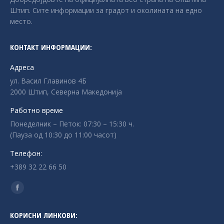
Штип. Сите информации за градот и околината на едно
место.
КОНТАКТ ИНФОРМАЦИИ:
Адреса
ул. Васил Главинов 4Б
2000 Штип, Северна Македонија
Работно време
Понеделник – Петок: 07:30 – 15:30 ч.
(Пауза од 10:30 до 11:00 часот)
Телефон:
+389 32 22 66 50
Find us on:
Facebook
page
КОРИСНИ ЛИНКОВИ:
opens