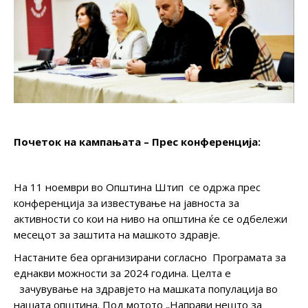
Почеток на кампањата – Прес конференција:
На 11 ноември во Општина Штип се одржа прес
конференција за известување на јавноста за
активности со кои на ниво на општина ќе се одбележи
месецот за заштита на машкото здравје.
Настаните беа организирани согласно Програмата за
еднакви можности за 2024 година. Целта е
зачувување на здравјето на машката популација во
нашата општина. Под мотото „Направи нешто за