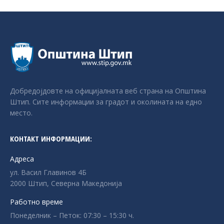
Добредојдовте на официјалната веб страна на Општина
Штип. Сите информации за градот и околината на едно
место.
КОНТАКТ ИНФОРМАЦИИ:
Адреса
ул. Васил Главинов 4Б
2000 Штип, Северна Македонија
Работно време
Понеделник – Петок: 07:30 – 15:30 ч.