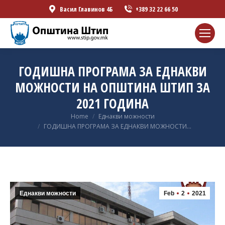
Васил Главинов 4Б
+389 32 22 66 50
ГОДИШНА ПРОГРАМА ЗА ЕДНАКВИ
МОЖНОСТИ НА ОПШТИНА ШТИП ЗА
2021 ГОДИНА
You are here:
Home
Еднакви можности
ГОДИШНА ПРОГРАМА ЗА ЕДНАКВИ МОЖНОСТИ…
Еднакви можности
Feb
2
2021