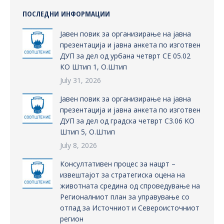
ПОСЛЕДНИ ИНФОРМАЦИИ
Јавен повик за организирање на јавна
презентација и јавна анкета по изготвен
ДУП за дел од урбана четврт СЕ 05.02
КО Штип 1, О.Штип
July 31, 2026
Јавен повик за организирање на јавна
презентација и јавна анкета по изготвен
ДУП за дел од градска четврт С3.06 КО
Штип 5, О.Штип
July 8, 2026
Консултативен процес за нацрт –
извештајот за стратегиска оцена на
животната средина од спроведување на
Регионалниот план за управување со
отпад за Источниот и Североисточниот
регион