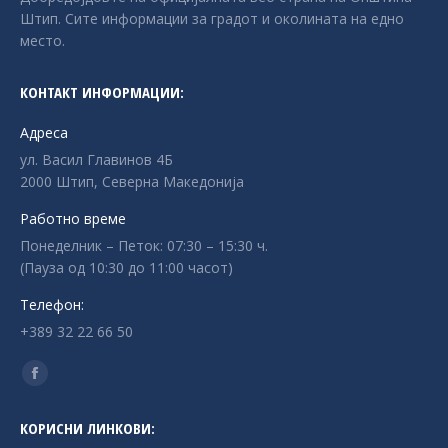
Штип. Сите информации за градот и околината на едно
место.
КОНТАКТ ИНФОРМАЦИИ:
Адреса
ул. Васил Главинов 4Б
2000 Штип, Северна Македонија
Работно време
Понеделник – Петок: 07:30 – 15:30 ч.
(Пауза од 10:30 до 11:00 часот)
Телефон:
+389 32 22 66 50
Find us on:
Facebook
page
КОРИСНИ ЛИНКОВИ:
opens