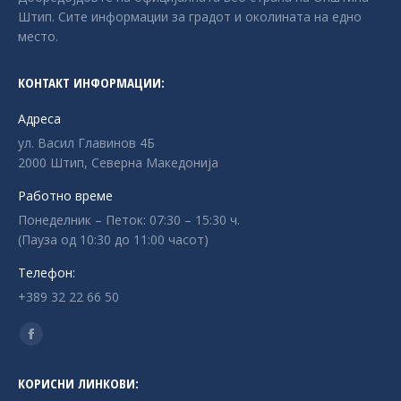
Штип. Сите информации за градот и околината на едно
место.
КОНТАКТ ИНФОРМАЦИИ:
Адреса
ул. Васил Главинов 4Б
2000 Штип, Северна Македонија
Работно време
Понеделник – Петок: 07:30 – 15:30 ч.
(Пауза од 10:30 до 11:00 часот)
Телефон:
+389 32 22 66 50
Find us on:
Facebook
page
КОРИСНИ ЛИНКОВИ:
opens