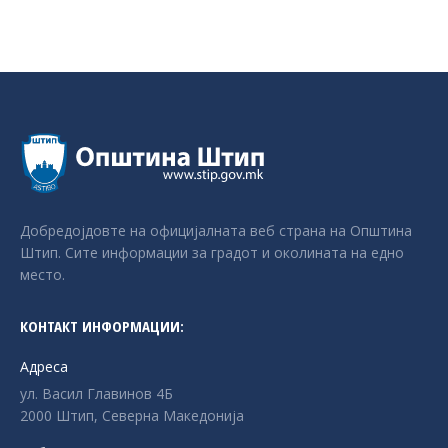
Добредојдовте на официјалната веб страна на Општина
Штип. Сите информации за градот и околината на едно
место.
КОНТАКТ ИНФОРМАЦИИ:
Адреса
ул. Васил Главинов 4Б
2000 Штип, Северна Македонија