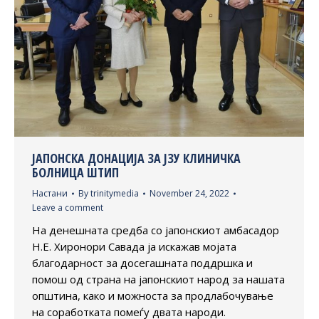
ЈАПОНСКА ДОНАЦИЈА ЗА ЈЗУ КЛИНИЧКА
БОЛНИЦА ШТИП
Настани
By
trinitymedia
November 24, 2022
Leave a comment
На денешната средба со јапонскиот амбасадор
Н.Е. Хиронори Савада ја искажав мојата
благодарност за досегашната поддршка и
помош од страна на јапонскиот народ за нашата
општина, како и можноста за продлабочување
на соработката помеѓу двата народи.