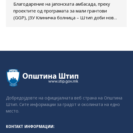
Благодарение на јапонската амбасада, преку
проектите од програмата за мали грантови
(GGP), ЈЗУ Клиничка болница – Штип доби нов…
Добредојдовте на официјалната веб страна на Општина
Штип. Сите информации за градот и околината на едно
место.
КОНТАКТ ИНФОРМАЦИИ: