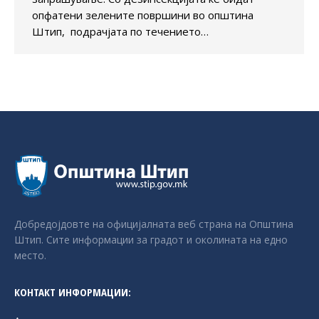
опфатени зелените површини во општина
Штип, подрачјата по течението…
Добредојдовте на официјалната веб страна на Општина
Штип. Сите информации за градот и околината на едно
место.
КОНТАКТ ИНФОРМАЦИИ: