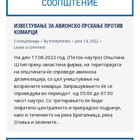
ИЗВЕСТУВАЊЕ ЗА АВИОНСКО ПРСКАЊЕ ПРОТИВ
КОМАРЦИ
Соопштенија
By
trinitymedia
June 14, 2022
Leave a comment
На ден 17.06.2022 год. (Петок-наутро) Општина
Штип преку овластена фирма, на територијата
на општината ќе спроведе авионска
дезинсекција, со цел уништување на
возрасните комарци. Запрашувањето ќе се
спроведува во периодот од 05:00 до 07:30
часот наутро. Со третирањето ќе биде
опфатено централното и приградско подрачје,
како и течението на река Брегалница, река
Отиња и зелените…