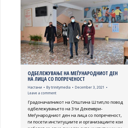
ОДБЕЛЕЖУВАЊЕ НА МЕЃУНАРОДНИОТ ДЕН
НА ЛИЦА СО ПОПРЕЧЕНОСТ
Настани
By
trinitymedia
December 3, 2021
Leave a comment
Градоначалникот на Општина Штип,по повод
одбележувањето на 3ти Декември-
Меѓународниот ден на лица со попреченост,
ги посети институциите и организациите кои