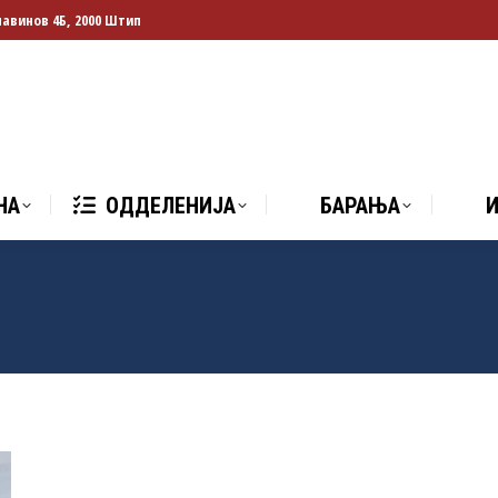
лавинов 4Б, 2000 Штип
НА
ОДДЕЛЕНИЈА
БАРАЊА
И
НА
ОДДЕЛЕНИЈА
БАРАЊА