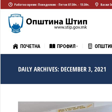
Работно време: Понеделник - Петок 07:30ч. - 15:30ч.
Васил Г
ПОЧЕТНА
ПРОФИЛ
ОПШТИ
ПОЧЕТНА
ПРОФИЛ
ОПШТИ
DAILY ARCHIVES:
DECEMBER 3, 2021