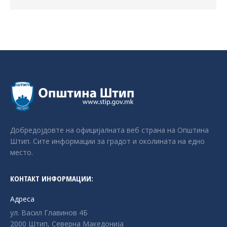
Добредојдовте на официјалната веб страна на Општина
Штип. Сите информации за градот и околината на едно
место.
КОНТАКТ ИНФОРМАЦИИ:
Адреса
ул. Васил Главинов 4Б
2000 Штип, Северна Македонија