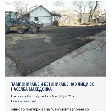
ТАМПОНИРАЊЕ И БЕТОНИРАЊЕ НА УЛИЦИ ВО
НАСЕЛБА МАКЕДОНКА
Настани
By
trinitymedia
March 2, 2021
Leave a comment
Јавното претпријатие “Стипион” започна со