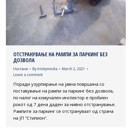
ОТСТРАНУВАЊЕ НА РАМПИ ЗА ПАРКИНГ БЕЗ
ДОЗВОЛА
Настани
By
trinitymedia
March 2, 2021
Leave a comment
Поради узурпирање на јавна површина со
поставување на рампи за паркинг без дозвола,
по налог на комунален инспектор е пробиен
рокот од 7 дена даден за нивно отстранување.
Рампите за паркинг се отстрануваат од страна
на ЈП “Стипион”.