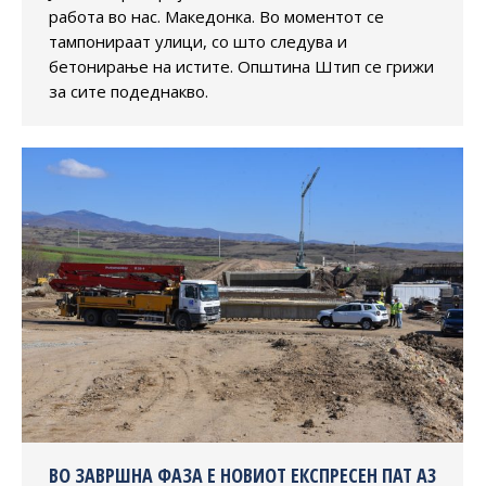
работа во нас. Македонка. Во моментот се
тампонираат улици, со што следува и
бетонирање на истите. Општина Штип се грижи
за сите подеднакво.
ВО ЗАВРШНА ФАЗА Е НОВИОТ ЕКСПРЕСЕН ПАТ А3