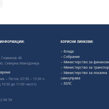
 ИНФОРМАЦИИ:
КОРИСНИ ЛИНКОВИ:
– Влада
– Собрание
л Главинов 4Б
– Министерство за финанси
п, Северна Македонија
– Министерство за транспор
 време
– Министерство за локална
самоуправа
к – Петок: 07:30 – 15:30 ч.
– ЗЕЛС
 10:30 до 11:00 часот)
:
22 66 50
n: