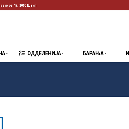
лавинов 4Б, 2000 Штип
НА
ОДДЕЛЕНИЈА
БАРАЊА
И
НА
ОДДЕЛЕНИЈА
БАРАЊА