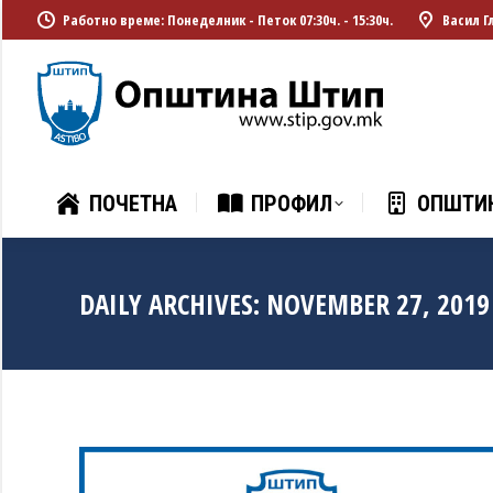
Работно време: Понеделник - Петок 07:30ч. - 15:30ч.
Васил Г
ПОЧЕТНА
ПРОФИЛ
ОПШТИ
ПОЧЕТНА
ПРОФИЛ
ОПШТИ
DAILY ARCHIVES:
NOVEMBER 27, 2019