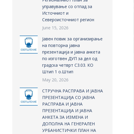
управување со отпад за
Источниот и
Североисточниот регион
June 15, 2026
Јавен повик за организирање
на повторна јавна
презентација и јавна анкета
по изготвен ДУП за дел од
градска четврт С3.03. КО
Штип 1 о.Штип
May 20, 2026
СТРУЧНА РАСПРАВА И ЈАВНА
ПРЕЗЕНТАЦИЈА СО ЈАВНА
РАСПРАВА И ЈАВНА
ПРЕЗЕНТАЦИЈА И ЈАВНА
АНКЕТА ЗА ИЗМЕНА И
ДОПОЛНА НА ГЕНЕРАЛЕН
УРБАНИСТИЧКИ ПЛАН НА