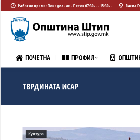
Работно време: Понеделник - Петок 07:30ч. - 15:30ч.
Васил Г
ПОЧЕТНА
ПРОФИЛ
ОПШТИ
ПОЧЕТНА
ПРОФИЛ
ОПШТИ
ТВРДИНАТА ИСАР
Култура