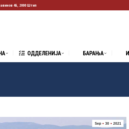
лавинов 4Б, 2000 Штип
НА
ОДДЕЛЕНИЈА
БАРАЊА
И
НА
ОДДЕЛЕНИЈА
БАРАЊА
Sep
30
2021