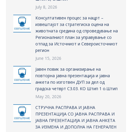
July 8, 2026
Консултативен процес за нацрт –
извештајот за стратегиска оцена на
животната средина од спроведување на
Регионалниот план за управување со
отпад за Источниот и Североисточниот
регион
June 15, 2026
Јавен повик за организирање на
повторна јавна презентација и јавна
анкета по изготвен ДУП за дел од
градска четврт С3.03. КО Штип 1 о.Штип
May 20, 2026
СТРУЧНА РАСПРАВА И ЈАВНА
ПРЕЗЕНТАЦИЈА СО ЈАВНА РАСПРАВА И
ЈАВНА ПРЕЗЕНТАЦИЈА И ЈАВНА АНКЕТА
ЗА ИЗМЕНА И ДОПОЛНА НА ГЕНЕРАЛЕН