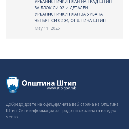
УРБАНИСТИЧКИ ПЛАН НА ГРАД ШТИП
ЗА БЛОК СИ 02 И ДЕТАЛЕН
УРБАНИСТИЧКИ ПЛАН ЗА УРБАНА
ЧЕТВРТ СИ 02.04, ОПШТИНА ШТИП
May 11, 2026
Добредојдовте на официјалната веб страна на Општина
Штип. Сите информации за градот и околината на едно
место.