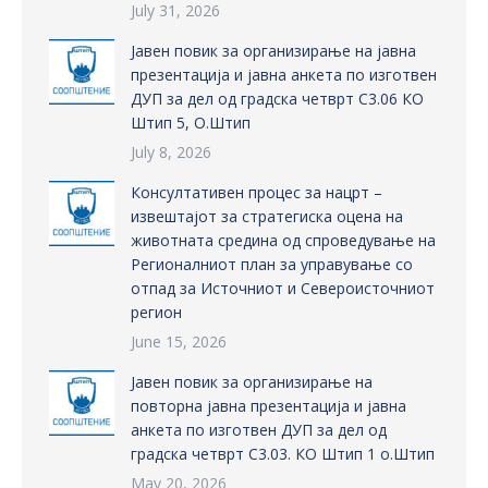
July 31, 2026
Јавен повик за организирање на јавна
презентација и јавна анкета по изготвен
ДУП за дел од градска четврт С3.06 КО
Штип 5, О.Штип
July 8, 2026
Консултативен процес за нацрт –
извештајот за стратегиска оцена на
животната средина од спроведување на
Регионалниот план за управување со
отпад за Источниот и Североисточниот
регион
June 15, 2026
Јавен повик за организирање на
повторна јавна презентација и јавна
анкета по изготвен ДУП за дел од
градска четврт С3.03. КО Штип 1 о.Штип
May 20, 2026