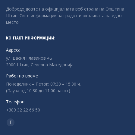
Добредојдовте на официјалната веб страна на Општина
Штип. Сите информации за градот и околината на едно
место.
КОНТАКТ ИНФОРМАЦИИ:
Адреса
ул. Васил Главинов 4Б
2000 Штип, Северна Македонија
Работно време
Понеделник – Петок: 07:30 – 15:30 ч.
(Пауза од 10:30 до 11:00 часот)
Телефон:
+389 32 22 66 50
Find us on:
Facebook
page