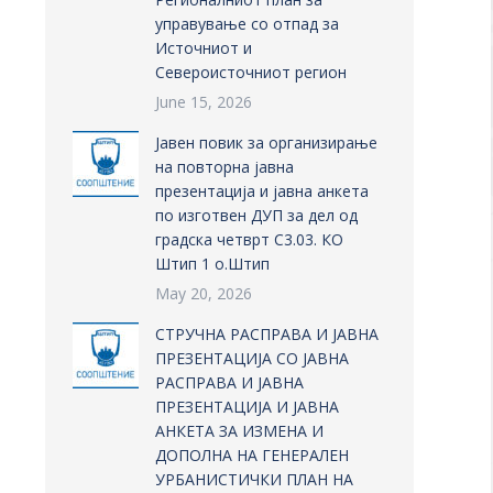
управување со отпад за
Источниот и
Североисточниот регион
June 15, 2026
Јавен повик за организирање
на повторна јавна
презентација и јавна анкета
по изготвен ДУП за дел од
градска четврт С3.03. КО
Штип 1 о.Штип
May 20, 2026
СТРУЧНА РАСПРАВА И ЈАВНА
ПРЕЗЕНТАЦИЈА СО ЈАВНА
РАСПРАВА И ЈАВНА
ПРЕЗЕНТАЦИЈА И ЈАВНА
АНКЕТА ЗА ИЗМЕНА И
ДОПОЛНА НА ГЕНЕРАЛЕН
УРБАНИСТИЧКИ ПЛАН НА