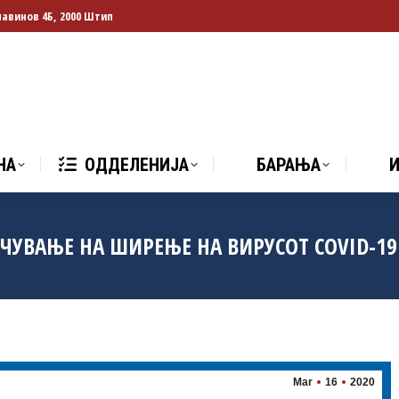
лавинов 4Б, 2000 Штип
НА
ОДДЕЛЕНИЈА
БАРАЊА
И
НА
ОДДЕЛЕНИЈА
БАРАЊА
ЧУВАЊЕ НА ШИРЕЊЕ НА ВИРУСОТ COVID-19
Mar
16
2020