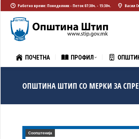
Работно време: Понеделник - Петок 07:30ч. - 15:30ч.
Васил Г
ПОЧЕТНА
ПРОФИЛ
ОПШТИ
ПОЧЕТНА
ПРОФИЛ
ОПШТИ
ОПШТИНА ШТИП СО МЕРКИ ЗА СПРЕ
Соопштенија