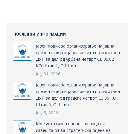
Facebook
X
Pinterest
LinkedIn
ПОСЛЕДНИ ИНФОРМАЦИИ
Јавен повик за организирање на јавна
презентација и јавна анкета по изготвен
ДУП за дел од урбана четврт СЕ 05.02
КО Штип 1, О.Штип
July 31, 2026
Јавен повик за организирање на јавна
презентација и јавна анкета по изготвен
ДУП за дел од градска четврт С3.06 КО
Штип 5, О.Штип
July 8, 2026
Консултативен процес за нацрт –
извештајот за стратегиска оцена на