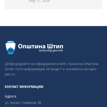
May 11, 2026
Добредојдовте на официјалната веб страна на Општина
Штип. Сите информации за градот и околината на едно
место.
КОНТАКТ ИНФОРМАЦИИ:
Адреса
ул. Васил Главинов 4Б