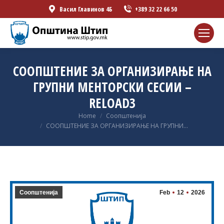
Васил Главинов 4Б
+389 32 22 66 50
СООПШТЕНИЕ ЗА ОРГАНИЗИРАЊЕ НА
ГРУПНИ МЕНТОРСКИ СЕСИИ –
RELOAD3
You are here:
Home
Соопштенија
СООПШТЕНИЕ ЗА ОРГАНИЗИРАЊЕ НА ГРУПНИ…
Соопштенија
Feb
12
2026