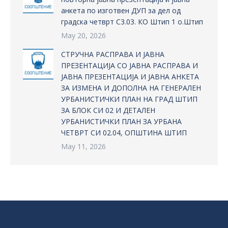
анкета по изготвен ДУП за дел од
градска четврт С3.03. КО Штип 1 о.Штип
May 20, 2026
СТРУЧНА РАСПРАВА И ЈАВНА
ПРЕЗЕНТАЦИЈА СО ЈАВНА РАСПРАВА И
ЈАВНА ПРЕЗЕНТАЦИЈА И ЈАВНА АНКЕТА
ЗА ИЗМЕНА И ДОПОЛНА НА ГЕНЕРАЛЕН
УРБАНИСТИЧКИ ПЛАН НА ГРАД ШТИП
ЗА БЛОК СИ 02 И ДЕТАЛЕН
УРБАНИСТИЧКИ ПЛАН ЗА УРБАНА
ЧЕТВРТ СИ 02.04, ОПШТИНА ШТИП
May 11, 2026