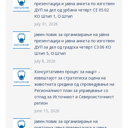
презентација и јавна анкета по изготвен
ДУП за дел од урбана четврт СЕ 05.02
КО Штип 1, О.Штип
July 31, 2026
Јавен повик за организирање на јавна
презентација и јавна анкета по изготвен
ДУП за дел од градска четврт С3.06 КО
Штип 5, О.Штип
July 8, 2026
Консултативен процес за нацрт –
извештајот за стратегиска оцена на
животната средина од спроведување на
Регионалниот план за управување со
отпад за Источниот и Североисточниот
регион
June 15, 2026
Јавен повик за организирање на
повторна јавна презентација и јавна