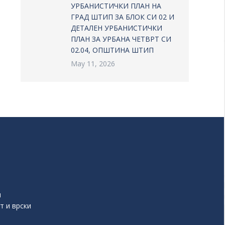
УРБАНИСТИЧКИ ПЛАН НА
ГРАД ШТИП ЗА БЛОК СИ 02 И
ДЕТАЛЕН УРБАНИСТИЧКИ
ПЛАН ЗА УРБАНА ЧЕТВРТ СИ
02.04, ОПШТИНА ШТИП
May 11, 2026
и
т и врски