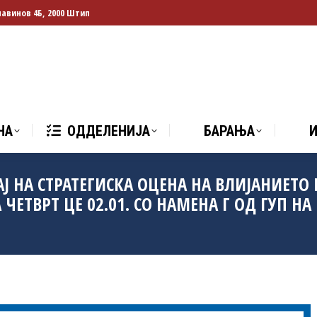
лавинов 4Б, 2000 Штип
НА
ОДДЕЛЕНИЈА
БАРАЊА
И
НА
ОДДЕЛЕНИЈА
БАРАЊА
АЈ НА СТРАТЕГИСКА ОЦЕНА НА ВЛИЈАНИЕТО
 ЧЕТВРТ ЦЕ 02.01. СО НАМЕНА Г ОД ГУП НА