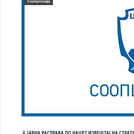
Соопштенија
⇓ ЈАВНА РАСПРАВА ПО НАЦРТ ИЗВЕШТАЈ НА СТРА