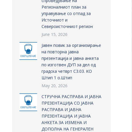
спроведување на
Регионалниот план за
управување со отпад за
Источниот и
Североисточниот регион
June 15, 2026
Јавен повик за организирање
на повторна јавна
презентација и јавна анкета
по изготвен ДУП за дел од
градска четврт С3.03. КО
Штип 1 о.Штип
May 20, 2026
СТРУЧНА РАСПРАВА И ЈАВНА
ПРЕЗЕНТАЦИЈА СО ЈАВНА
РАСПРАВА И ЈАВНА
ПРЕЗЕНТАЦИЈА И ЈАВНА
АНКЕТА ЗА ИЗМЕНА И
ДОПОЛНА НА ГЕНЕРАЛЕН