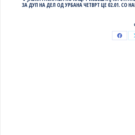
ЗА ДУП НА ДЕЛ ОД УРБАНА ЧЕТВРТ ЦЕ 02.01. СО 
Share
on
Faceb