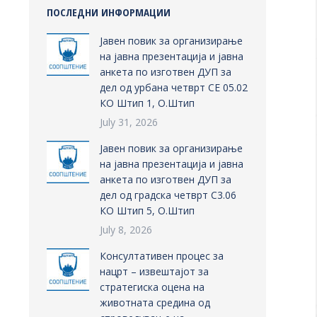
ПОСЛЕДНИ ИНФОРМАЦИИ
Јавен повик за организирање
на јавна презентација и јавна
анкета по изготвен ДУП за
дел од урбана четврт СЕ 05.02
КО Штип 1, О.Штип
July 31, 2026
Јавен повик за организирање
на јавна презентација и јавна
анкета по изготвен ДУП за
дел од градска четврт С3.06
КО Штип 5, О.Штип
July 8, 2026
Консултативен процес за
нацрт – извештајот за
стратегиска оцена на
животната средина од