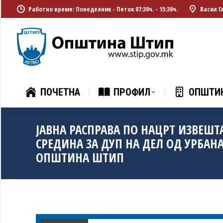
Работно време: Понеделник - Петок 07:30ч. - 15:30ч.
Васил Г
ПОЧЕТНА
ПРОФИЛ
ОПШТИ
ПОЧЕТНА
ПРОФИЛ
ОПШТИ
ЈАВНА РАСПРАВА ПО НАЦРТ ИЗВЕШТ
СРЕДИНА ЗА ДУП НА ДЕЛ ОД УРБАНА
ОПШТИНА ШТИП