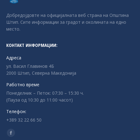
Добредојдовте на официјалната веб страна на Општина
Штип. Сите информации за градот и околината на едно
место.
КОНТАКТ ИНФОРМАЦИИ:
Адреса
ул. Васил Главинов 4Б
2000 Штип, Северна Македонија
Работно време
Понеделник – Петок: 07:30 – 15:30 ч.
(Пауза од 10:30 до 11:00 часот)
Телефон:
+389 32 22 66 50
Find us on:
Facebook