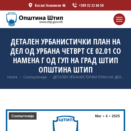
Васил Главинов 4Б
+389 32 22 66 50
ДЕТАЛЕН УРБАНИСТИЧКИ ПЛАН НА
ДЕЛ ОД УРБАНА ЧЕТВРТ СЕ 02.01 СО
НАМЕНА Г ОД ГУП НА ГРАД ШТИП
ОПШТИНА ШТИП
You are here:
Home
Соопштенија
ДЕТАЛЕН УРБАНИСТИЧКИ ПЛАН НА ДЕЛ…
Соопштенија
Mar
4
2025