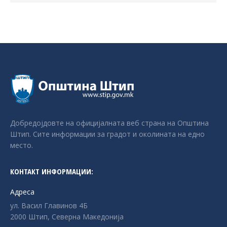
Добредојдовте на официјалната веб страна на Општина
Штип. Сите информации за градот и околината на едно
место.
КОНТАКТ ИНФОРМАЦИИ:
Адреса
ул. Васил Главинов 4Б
2000 Штип, Северна Македонија