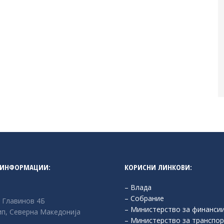
 ИНФОРМАЦИИ:
КОРИСНИ ЛИНКОВИ:
– Влада
– Собрание
л Главинов 4Б
– Министерство за финанси
п, Северна Македонија
– Министерство за транспор