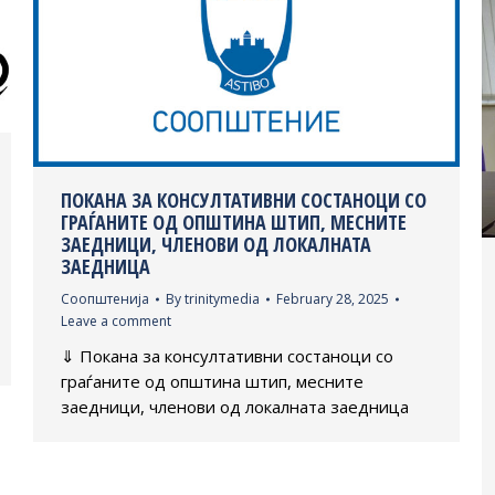
ПОКАНА ЗА КОНСУЛТАТИВНИ СОСТАНОЦИ СО
ГРАЃАНИТЕ ОД ОПШТИНА ШТИП, МЕСНИТЕ
ЗАЕДНИЦИ, ЧЛЕНОВИ ОД ЛОКАЛНАТА
ЗАЕДНИЦА
Соопштенија
By
trinitymedia
February 28, 2025
Leave a comment
⇓ Покана за консултативни состаноци со
граѓаните од општина штип, месните
заедници, членови од локалната заедница