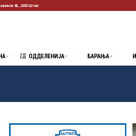
лавинов 4Б, 2000 Штип
НА
ОДДЕЛЕНИЈА
БАРАЊА
И
НА
ОДДЕЛЕНИЈА
БАРАЊА