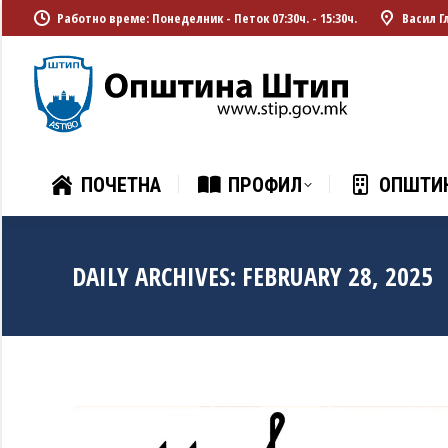
Работно време: Понеделник - Петок 07:30ч. - 15:30ч.
Васил Г
ПОЧЕТНА
ПРОФИЛ
ОПШТИ
ПОЧЕТНА
ПРОФИЛ
ОПШТИ
DAILY ARCHIVES:
FEBRUARY 28, 2025